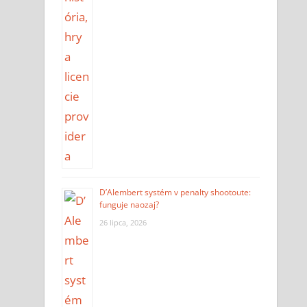
D’Alembert systém v penalty shootoute:
funguje naozaj?
26 lipca, 2026