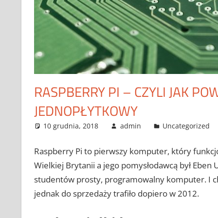
RASPBERRY PI – CZYLI JAK P
JEDNOPŁYTKOWY
10 grudnia, 2018
admin
Uncategorized
Raspberry Pi to pierwszy komputer, który funk
Wielkiej Brytanii a jego pomysłodawcą był Eben U
studentów prosty, programowalny komputer. I cho
jednak do sprzedaży trafiło dopiero w 2012.