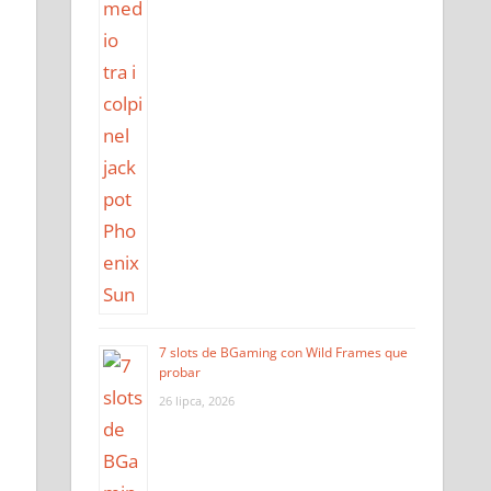
7 slots de BGaming con Wild Frames que
probar
26 lipca, 2026