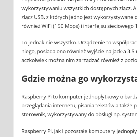
wykorzystywaniu wszystkich dostępnych złącz. A 
złącz USB, z których jedno jest wykorzystywane d
również WiFi (150 Mbps) i interfejsu sieciowego
To jednak nie wszystko. Urządzenie to współpr
niego, posiada ono również wyjście na jack-a 3.
aczkolwiek można nim zarządzać również z po
Gdzie można go wykorzyst
Raspberry Pi to komputer jednopłytkowy o bard
przeglądania internetu, pisania tekstów a także
sterownik, wykorzystywany do obsługi np. syst
Raspberry Pi, jak i pozostałe komputery jednop