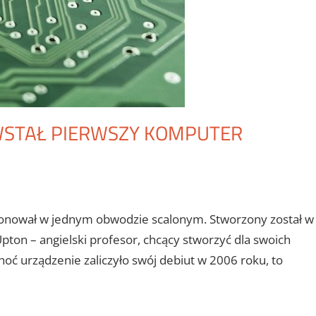
OWSTAŁ PIERWSZY KOMPUTER
cjonował w jednym obwodzie scalonym. Stworzony został w
pton – angielski profesor, chcący stworzyć dla swoich
ć urządzenie zaliczyło swój debiut w 2006 roku, to