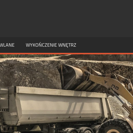
SŁOWE
OWLANE
WYKOŃCZENIE WNĘTRZ