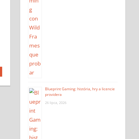
Blueprint Gaming: história, hry a licencie
providera
26 lipca, 2026