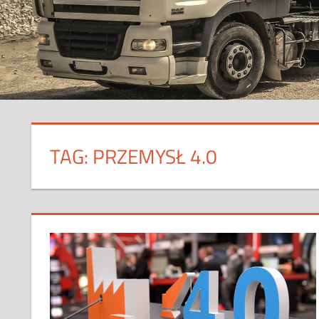
TAG:
PRZEMYSŁ 4.0