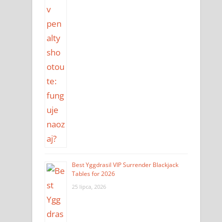
Best Yggdrasil VIP Surrender Blackjack
Tables for 2026
25 lipca, 2026