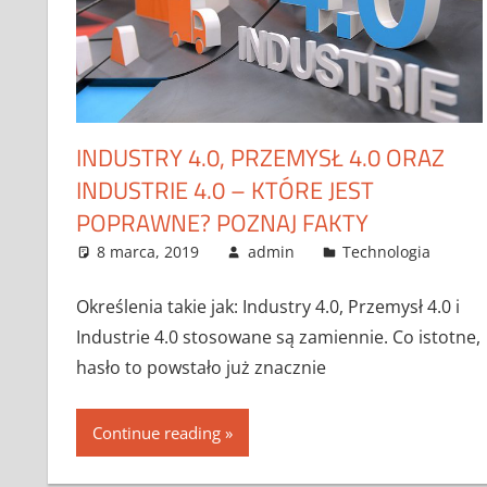
INDUSTRY 4.0, PRZEMYSŁ 4.0 ORAZ
INDUSTRIE 4.0 – KTÓRE JEST
POPRAWNE? POZNAJ FAKTY
8 marca, 2019
admin
Technologia
Określenia takie jak: Industry 4.0, Przemysł 4.0 i
Industrie 4.0 stosowane są zamiennie. Co istotne,
hasło to powstało już znacznie
Continue reading