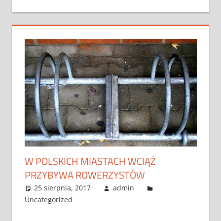
W POLSKICH MIASTACH WCIĄŻ
PRZYBYWA ROWERZYSTÓW
25 sierpnia, 2017
admin
Uncategorized