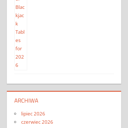
ARCHIWA
lipiec 2026
czerwiec 2026