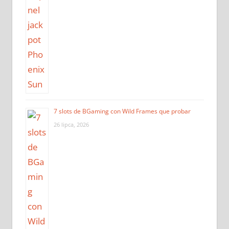
7 slots de BGaming con Wild Frames que probar
26 lipca, 2026