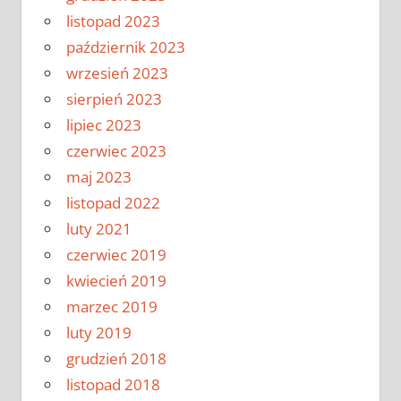
listopad 2023
październik 2023
wrzesień 2023
sierpień 2023
lipiec 2023
czerwiec 2023
maj 2023
listopad 2022
luty 2021
czerwiec 2019
kwiecień 2019
marzec 2019
luty 2019
grudzień 2018
listopad 2018