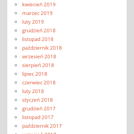
kwiecień 2019
marzec 2019
luty 2019
grudzień 2018
listopad 2018
październik 2018
wrzesień 2018
sierpień 2018
lipiec 2018
czerwiec 2018
luty 2018
styczeń 2018
grudzień 2017
listopad 2017
październik 2017