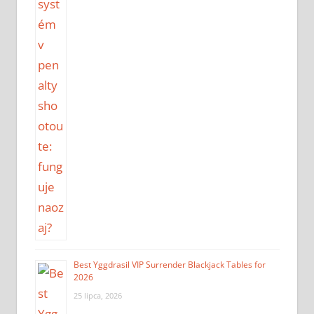
Best Yggdrasil VIP Surrender Blackjack Tables for
2026
25 lipca, 2026