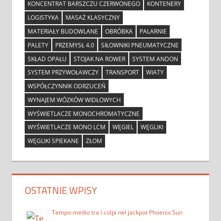
KONCENTRAT BARSZCZU CZERWONEGO
KONTENERY
LOGISTYKA
MASAŻ KLASYCZNY
MATERIAŁY BUDOWLANE
OBRÓBKA
PALARNIE
PALETY
PRZEMYSŁ 4.0
SIŁOWNIKI PNEUMATYCZNE
SKŁAD OPAŁU
STOJAK NA ROWER
SYSTEM ANDON
SYSTEM PRZYWOŁAWCZY
TRANSPORT
WIATY
WSPÓŁCZYNNIK ODRZUCEŃ
WYNAJEM WÓZKÓW WIDŁOWYCH
WYŚWIETLACZE MONOCHROMATYCZNE
WYŚWIETLACZE MONO LCM
WĘGIEL
WĘGLIKI
WĘGLIKI SPIEKANE
ZŁOM
OSTATNIE WPISY
Tempo medio tra i colpi nel jackpot Phoenix Sun