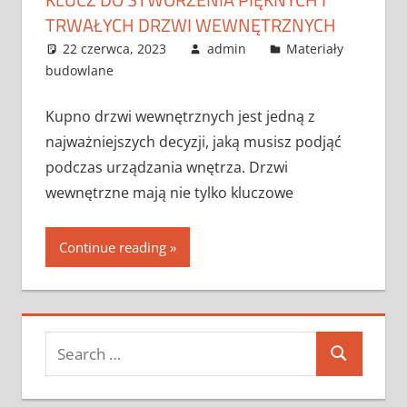
TRWAŁYCH DRZWI WEWNĘTRZNYCH
22 czerwca, 2023
admin
Materiały
budowlane
Kupno drzwi wewnętrznych jest jedną z
najważniejszych decyzji, jaką musisz podjąć
podczas urządzania wnętrza. Drzwi
wewnętrzne mają nie tylko kluczowe
Continue reading
Search
Search
for: