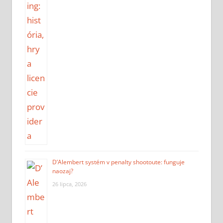
D’Alembert systém v penalty shootoute: funguje
naozaj?
26 lipca, 2026