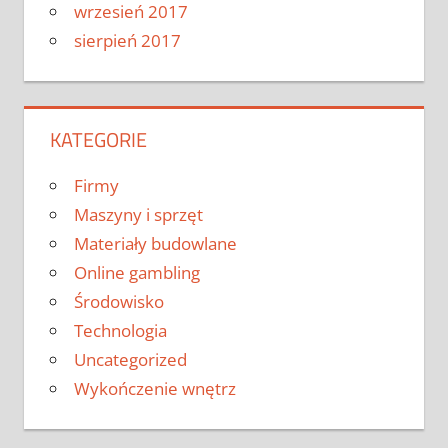
wrzesień 2017
sierpień 2017
KATEGORIE
Firmy
Maszyny i sprzęt
Materiały budowlane
Online gambling
Środowisko
Technologia
Uncategorized
Wykończenie wnętrz