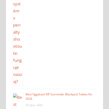
Best Yggdrasil VIP Surrender Blackjack Tables for
2026
25 lipca, 2026