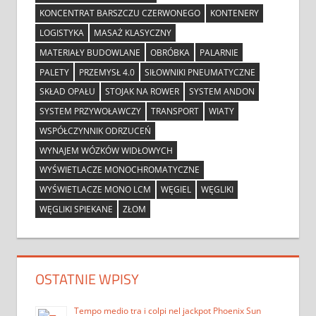
KONCENTRAT BARSZCZU CZERWONEGO
KONTENERY
LOGISTYKA
MASAŻ KLASYCZNY
MATERIAŁY BUDOWLANE
OBRÓBKA
PALARNIE
PALETY
PRZEMYSŁ 4.0
SIŁOWNIKI PNEUMATYCZNE
SKŁAD OPAŁU
STOJAK NA ROWER
SYSTEM ANDON
SYSTEM PRZYWOŁAWCZY
TRANSPORT
WIATY
WSPÓŁCZYNNIK ODRZUCEŃ
WYNAJEM WÓZKÓW WIDŁOWYCH
WYŚWIETLACZE MONOCHROMATYCZNE
WYŚWIETLACZE MONO LCM
WĘGIEL
WĘGLIKI
WĘGLIKI SPIEKANE
ZŁOM
OSTATNIE WPISY
Tempo medio tra i colpi nel jackpot Phoenix Sun