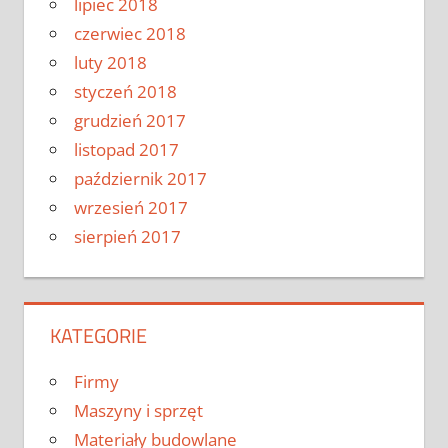
lipiec 2018
czerwiec 2018
luty 2018
styczeń 2018
grudzień 2017
listopad 2017
październik 2017
wrzesień 2017
sierpień 2017
KATEGORIE
Firmy
Maszyny i sprzęt
Materiały budowlane