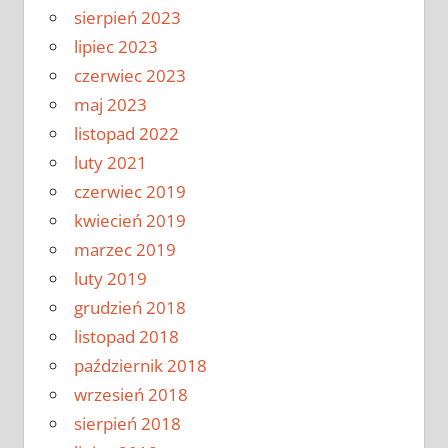
sierpień 2023
lipiec 2023
czerwiec 2023
maj 2023
listopad 2022
luty 2021
czerwiec 2019
kwiecień 2019
marzec 2019
luty 2019
grudzień 2018
listopad 2018
październik 2018
wrzesień 2018
sierpień 2018