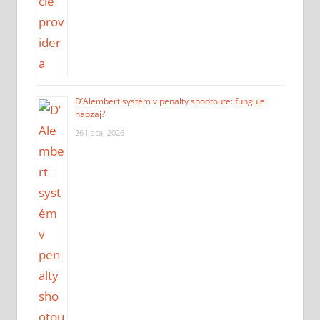
D’Alembert systém v penalty shootoute: funguje
naozaj?
26 lipca, 2026