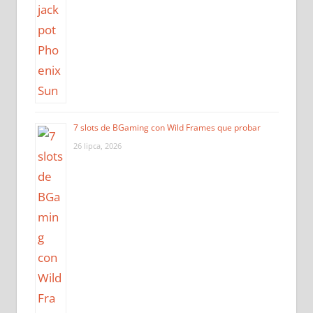
7 slots de BGaming con Wild Frames que probar
26 lipca, 2026