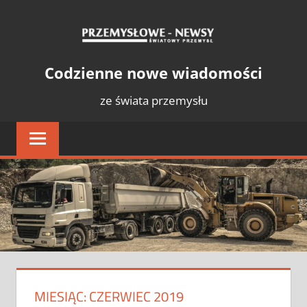
Skip
PRZE
to
content
NEWS
Światowy
Codzienne nowe wiadomości
Przemysł
ze świata przemysłu
MIESIĄC:
CZERWIEC 2019