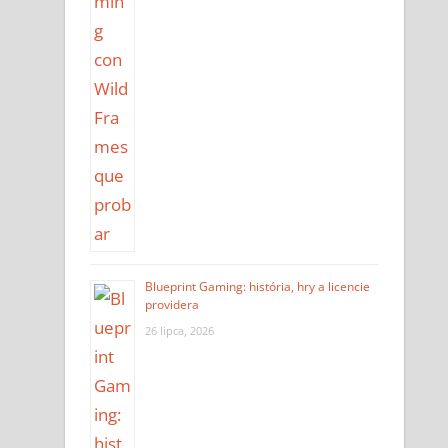
Blueprint Gaming: história, hry a licencie
providera
26 lipca, 2026