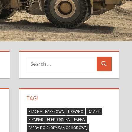
Search
Search
for:
TAGI
BLACHA TRAPEZOWA
DREWNO
DZIAŁKI
E-PAPIER
ELEKTORNIKA
FARBA
FARBA DO SKÓRY SAMOCHODOWEJ