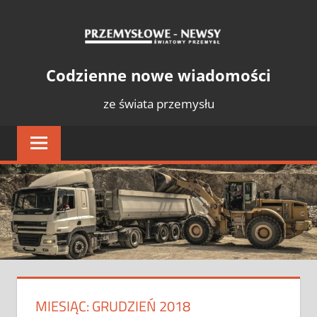
Skip
PRZE
to
content
NEWS
Światowy
Codzienne nowe wiadomości
Przemysł
ze świata przemysłu
MIESIĄC:
GRUDZIEŃ 2018