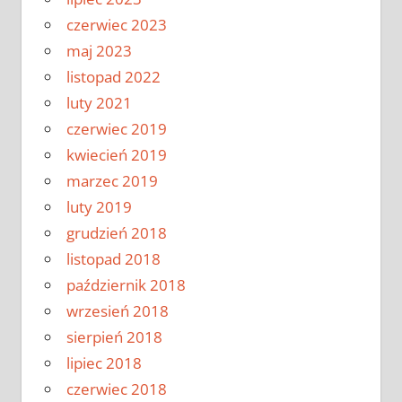
czerwiec 2023
maj 2023
listopad 2022
luty 2021
czerwiec 2019
kwiecień 2019
marzec 2019
luty 2019
grudzień 2018
listopad 2018
październik 2018
wrzesień 2018
sierpień 2018
lipiec 2018
czerwiec 2018