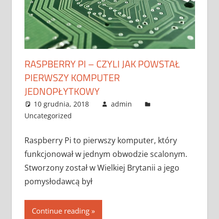
RASPBERRY PI – CZYLI JAK POWSTAŁ
PIERWSZY KOMPUTER
JEDNOPŁYTKOWY
10 grudnia, 2018
admin
Uncategorized
Raspberry Pi to pierwszy komputer, który
funkcjonował w jednym obwodzie scalonym.
Stworzony został w Wielkiej Brytanii a jego
pomysłodawcą był
Continue reading