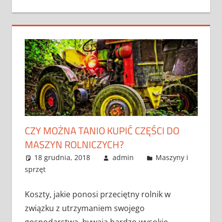
CZY MOŻNA TANIO KUPIĆ CZĘŚCI DO
MASZYN ROLNICZYCH?
18 grudnia, 2018
admin
Maszyny i
sprzęt
Koszty, jakie ponosi przeciętny rolnik w
związku z utrzymaniem swojego