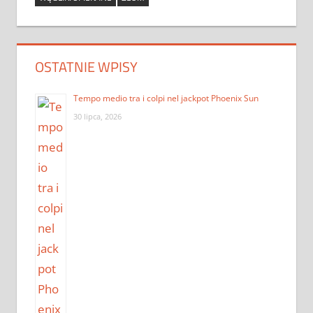
OSTATNIE WPISY
Tempo medio tra i colpi nel jackpot Phoenix Sun
30 lipca, 2026