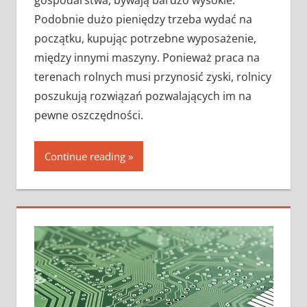
gospodarstwa, bywają bardzo wysokie.
Podobnie dużo pieniędzy trzeba wydać na
początku, kupując potrzebne wyposażenie,
między innymi maszyny. Ponieważ praca na
terenach rolnych musi przynosić zyski, rolnicy
poszukują rozwiązań pozwalających im na
pewne oszczędności.
Continue reading