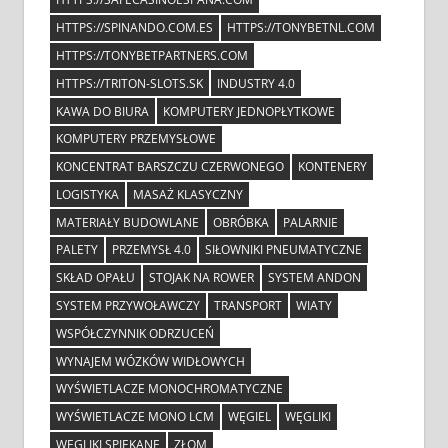
HTTPS://SPINANDO.COM.ES
HTTPS://TONYBETNL.COM
HTTPS://TONYBETPARTNERS.COM
HTTPS://TRITON-SLOTS.SK
INDUSTRY 4.0
KAWA DO BIURA
KOMPUTERY JEDNOPŁYTKOWE
KOMPUTERY PRZEMYSŁOWE
KONCENTRAT BARSZCZU CZERWONEGO
KONTENERY
LOGISTYKA
MASAŻ KLASYCZNY
MATERIAŁY BUDOWLANE
OBRÓBKA
PALARNIE
PALETY
PRZEMYSŁ 4.0
SIŁOWNIKI PNEUMATYCZNE
SKŁAD OPAŁU
STOJAK NA ROWER
SYSTEM ANDON
SYSTEM PRZYWOŁAWCZY
TRANSPORT
WIATY
WSPÓŁCZYNNIK ODRZUCEŃ
WYNAJEM WÓZKÓW WIDŁOWYCH
WYŚWIETLACZE MONOCHROMATYCZNE
WYŚWIETLACZE MONO LCM
WĘGIEL
WĘGLIKI
WĘGLIKI SPIEKANE
ZŁOM