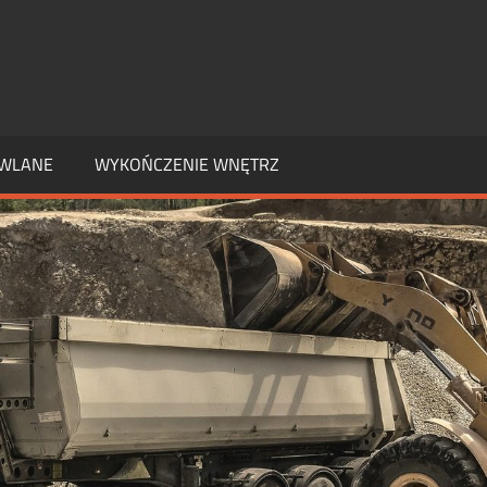
SŁOWE
OWLANE
WYKOŃCZENIE WNĘTRZ