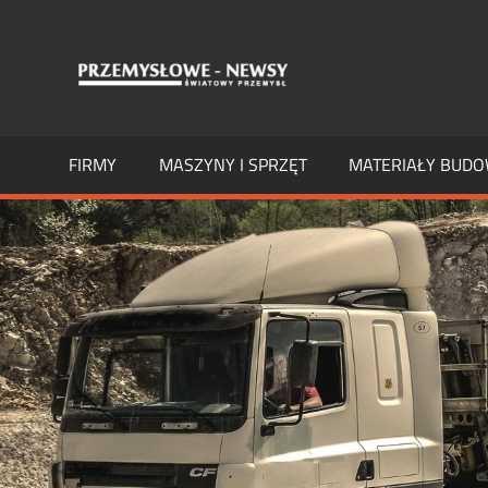
Skip
to
PRZEMY
Światowy
content
Przemysł
NEWSY
FIRMY
MASZYNY I SPRZĘT
MATERIAŁY BUD