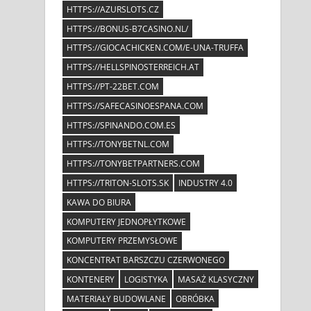
HTTPS://AZURSLOTS.CZ
HTTPS://BONUS-B7CASINO.NL/
HTTPS://GIOCACHICKEN.COM/E-UNA-TRUFFA
HTTPS://HELLSPINOSTERREICH.AT
HTTPS://PT-22BET.COM
HTTPS://SAFECASINOESPANA.COM
HTTPS://SPINANDO.COM.ES
HTTPS://TONYBETNL.COM
HTTPS://TONYBETPARTNERS.COM
HTTPS://TRITON-SLOTS.SK
INDUSTRY 4.0
KAWA DO BIURA
KOMPUTERY JEDNOPŁYTKOWE
KOMPUTERY PRZEMYSŁOWE
KONCENTRAT BARSZCZU CZERWONEGO
KONTENERY
LOGISTYKA
MASAŻ KLASYCZNY
MATERIAŁY BUDOWLANE
OBRÓBKA