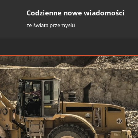
Codzienne nowe wiadomości
ze świata przemysłu