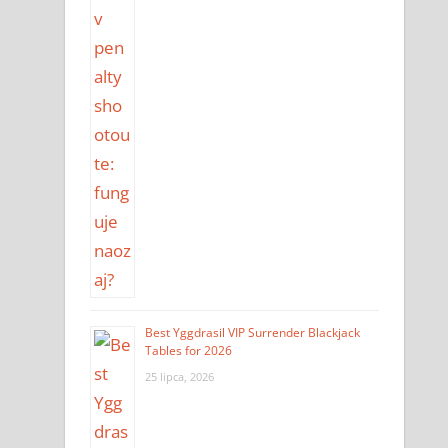
Best Yggdrasil VIP Surrender Blackjack
Tables for 2026
25 lipca, 2026