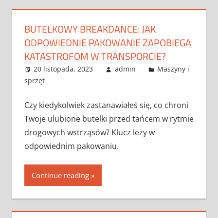
BUTELKOWY BREAKDANCE: JAK
ODPOWIEDNIE PAKOWANIE ZAPOBIEGA
KATASTROFOM W TRANSPORCIE?
20 listopada, 2023
admin
Maszyny i
sprzęt
Czy kiedykolwiek zastanawiałeś się, co chroni
Twoje ulubione butelki przed tańcem w rytmie
drogowych wstrząsów? Klucz leży w
odpowiednim pakowaniu.
Continue reading