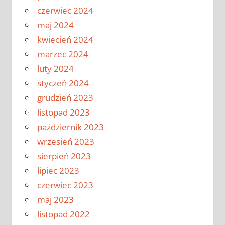
czerwiec 2024
maj 2024
kwiecień 2024
marzec 2024
luty 2024
styczeń 2024
grudzień 2023
listopad 2023
październik 2023
wrzesień 2023
sierpień 2023
lipiec 2023
czerwiec 2023
maj 2023
listopad 2022