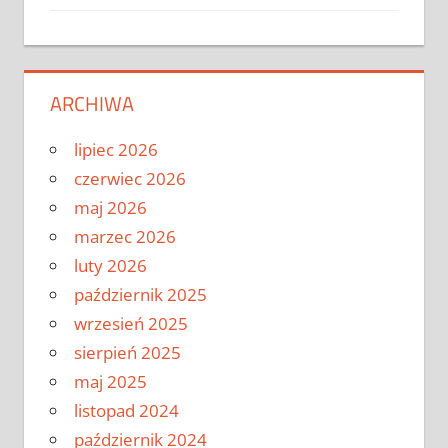
ARCHIWA
lipiec 2026
czerwiec 2026
maj 2026
marzec 2026
luty 2026
październik 2025
wrzesień 2025
sierpień 2025
maj 2025
listopad 2024
październik 2024