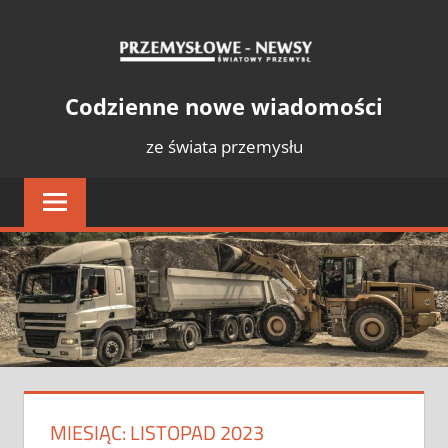
Skip
PRZE
to
content
NEWS
Światowy
Codzienne nowe wiadomości
Przemysł
ze świata przemysłu
MIESIĄC:
LISTOPAD 2023