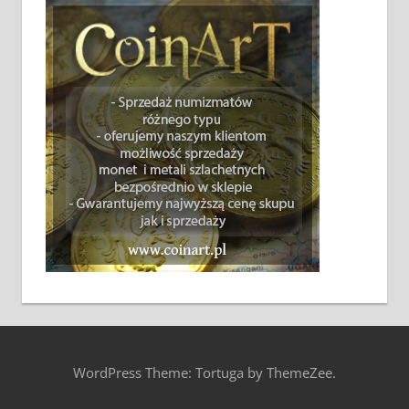
WordPress Theme: Tortuga by ThemeZee.