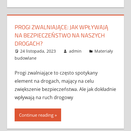
PROGI ZWALNIAJĄCE: JAK WPŁYWAJĄ
NA BEZPIECZEŃSTWO NA NASZYCH
DROGACH?
24 listopada, 2023
admin
Materiały
budowlane
Progi zwalniające to często spotykany
element na drogach, mający na celu
zwiększenie bezpieczeństwa. Ale jak dokładnie
wpływają na ruch drogowy
Continue reading