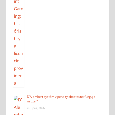
D’Alembert systém v penalty shootoute: funguje
naozaj?
26 lipca, 2026