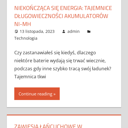
NIEKOŃCZĄCA SIĘ ENERGIA: TAJEMNICE
DŁUGOWIECZNOŚCI AKUMULATORÓW
NI-MH
13 listopada, 2023
admin
Technologia
Czy zastanawiałeś się kiedyś, dlaczego
niektóre baterie wydają się trwać wiecznie,
podczas gdy inne szybko tracą swój ładunek?
Tajemnica tkwi
Continue reading
ZAWIESIA ŁAŃCUCHOWE W