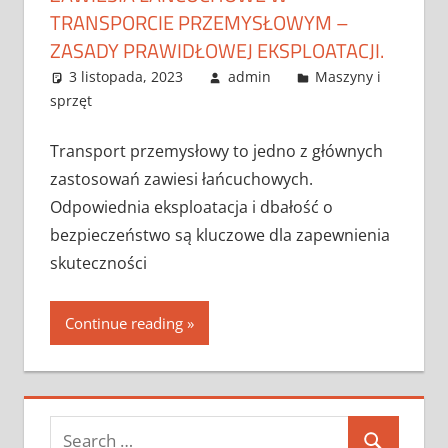
TRANSPORCIE PRZEMYSŁOWYM –
ZASADY PRAWIDŁOWEJ EKSPLOATACJI.
3 listopada, 2023
admin
Maszyny i
sprzęt
Transport przemysłowy to jedno z głównych
zastosowań zawiesi łańcuchowych.
Odpowiednia eksploatacja i dbałość o
bezpieczeństwo są kluczowe dla zapewnienia
skuteczności
Continue reading
Search