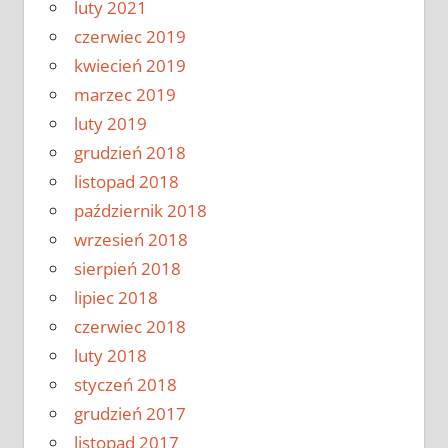
luty 2021
czerwiec 2019
kwiecień 2019
marzec 2019
luty 2019
grudzień 2018
listopad 2018
październik 2018
wrzesień 2018
sierpień 2018
lipiec 2018
czerwiec 2018
luty 2018
styczeń 2018
grudzień 2017
listopad 2017