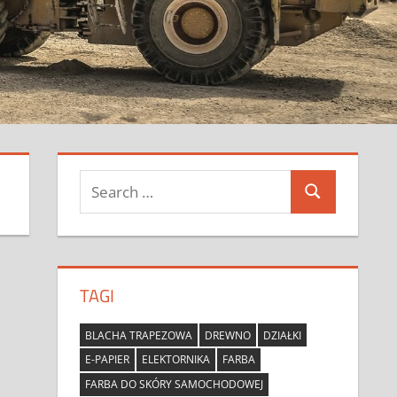
Search
Search
for:
TAGI
BLACHA TRAPEZOWA
DREWNO
DZIAŁKI
E-PAPIER
ELEKTORNIKA
FARBA
FARBA DO SKÓRY SAMOCHODOWEJ