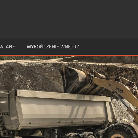
SŁOWE
OWLANE
WYKOŃCZENIE WNĘTRZ