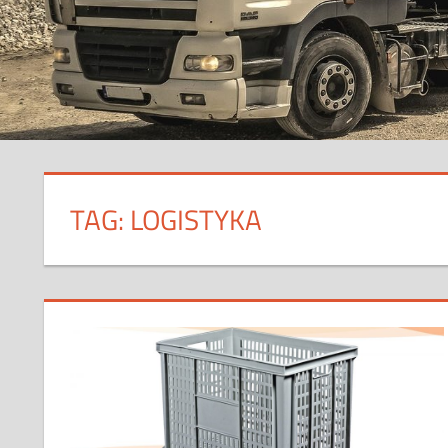
TAG:
LOGISTYKA