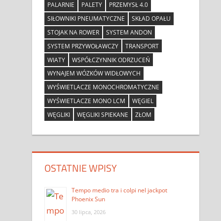
PALARNIE
PALETY
PRZEMYSŁ 4.0
SIŁOWNIKI PNEUMATYCZNE
SKŁAD OPAŁU
STOJAK NA ROWER
SYSTEM ANDON
SYSTEM PRZYWOŁAWCZY
TRANSPORT
WIATY
WSPÓŁCZYNNIK ODRZUCEŃ
WYNAJEM WÓZKÓW WIDŁOWYCH
WYŚWIETLACZE MONOCHROMATYCZNE
WYŚWIETLACZE MONO LCM
WĘGIEL
WĘGLIKI
WĘGLIKI SPIEKANE
ZŁOM
OSTATNIE WPISY
Tempo medio tra i colpi nel jackpot
Phoenix Sun
30 lipca, 2026