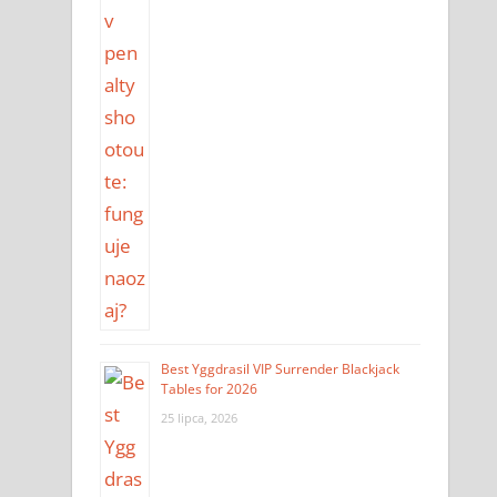
Best Yggdrasil VIP Surrender Blackjack
Tables for 2026
25 lipca, 2026