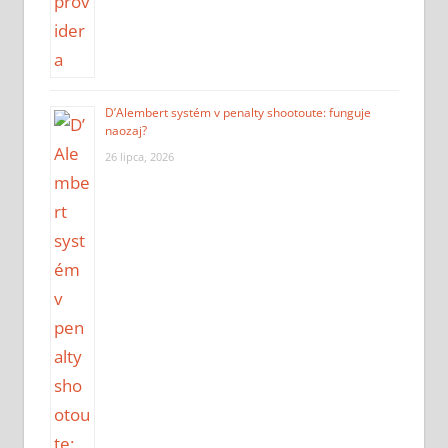
D’Alembert systém v penalty shootoute: funguje
naozaj?
26 lipca, 2026