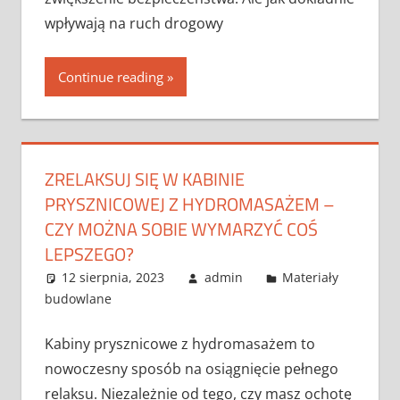
wpływają na ruch drogowy
Continue reading
ZRELAKSUJ SIĘ W KABINIE
PRYSZNICOWEJ Z HYDROMASAŻEM –
CZY MOŻNA SOBIE WYMARZYĆ COŚ
LEPSZEGO?
12 sierpnia, 2023
admin
Materiały
budowlane
Kabiny prysznicowe z hydromasażem to
nowoczesny sposób na osiągnięcie pełnego
relaksu. Niezależnie od tego, czy masz ochotę