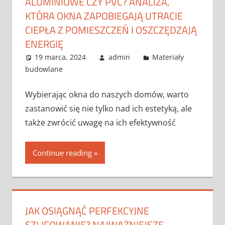
ALUMINIOWE CZY PVC? ANALIZA,
KTÓRA OKNA ZAPOBIEGAJĄ UTRACIE
CIEPŁA Z POMIESZCZEŃ I OSZCZĘDZAJĄ
ENERGIĘ
19 marca, 2024
admin
Materiały
budowlane
Wybierając okna do naszych domów, warto
zastanowić się nie tylko nad ich estetyką, ale
także zwrócić uwagę na ich efektywność
Continue reading
JAK OSIĄGNĄĆ PERFEKCYJNE
SZLIFOWANIE? NAJWAŻNIEJSZE