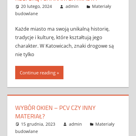
20 lutego, 2024
admin
Materiały
budowlane
Każde miasto ma swoją unikalną historię,
tradycje i kulturę, które kształtują jego
charakter. W Katowicach, znaki drogowe są
nie tylko
Continue reading
WYBÓR OKIEN – PCV CZY INNY
MATERIAŁ?
15 grudnia, 2023
admin
Materiały
budowlane