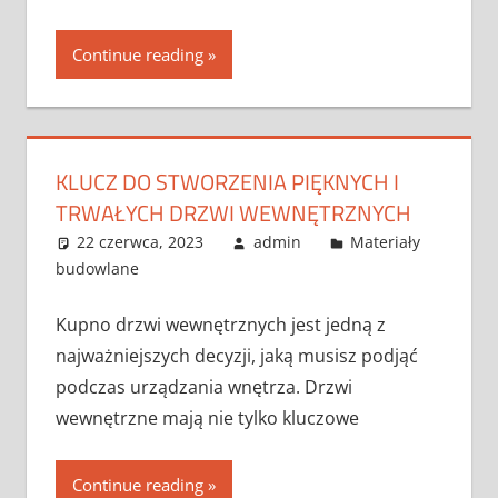
Continue reading
KLUCZ DO STWORZENIA PIĘKNYCH I
TRWAŁYCH DRZWI WEWNĘTRZNYCH
22 czerwca, 2023
admin
Materiały
budowlane
Kupno drzwi wewnętrznych jest jedną z
najważniejszych decyzji, jaką musisz podjąć
podczas urządzania wnętrza. Drzwi
wewnętrzne mają nie tylko kluczowe
Continue reading