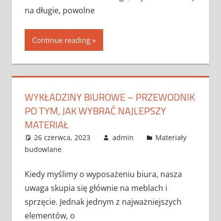
na długie, powolne
Continue reading
WYKŁADZINY BIUROWE – PRZEWODNIK
PO TYM, JAK WYBRAĆ NAJLEPSZY
MATERIAŁ
26 czerwca, 2023
admin
Materiały
budowlane
Kiedy myślimy o wyposażeniu biura, nasza
uwaga skupia się głównie na meblach i
sprzęcie. Jednak jednym z najważniejszych
elementów, o