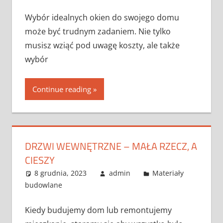
Wybór idealnych okien do swojego domu
może być trudnym zadaniem. Nie tylko
musisz wziąć pod uwagę koszty, ale także
wybór
Continue reading
DRZWI WEWNĘTRZNE – MAŁA RZECZ, A
CIESZY
8 grudnia, 2023
admin
Materiały
budowlane
Kiedy budujemy dom lub remontujemy