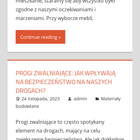
mieszkanie, staramy się aby wszystko było
zgodne z naszymi oczekiwaniami i
marzeniami. Przy wyborze mebli,
Continue reading
PROGI ZWALNIAJĄCE: JAK WPŁYWAJĄ
NA BEZPIECZEŃSTWO NA NASZYCH
DROGACH?
24 listopada, 2023
admin
Materiały
budowlane
Progi zwalniające to często spotykany
element na drogach, mający na celu
zwiększenie bezpieczeństwa. Ale jak dokładnie