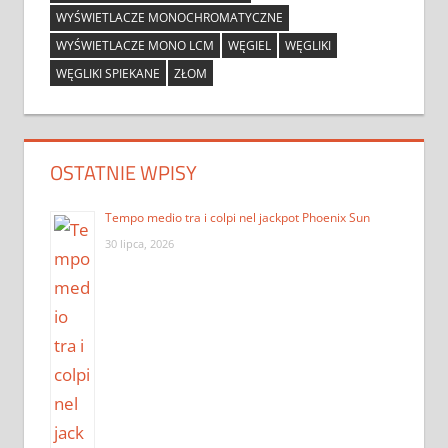
WYŚWIETLACZE MONOCHROMATYCZNE
WYŚWIETLACZE MONO LCM
WĘGIEL
WĘGLIKI
WĘGLIKI SPIEKANE
ZŁOM
OSTATNIE WPISY
Tempo medio tra i colpi nel jackpot Phoenix Sun
30 lipca, 2026