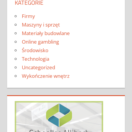
KATEGORIE
Firmy
Maszyny i sprzęt
Materiały budowlane
Online gambling
Środowisko
Technologia
Uncategorized
Wykończenie wnętrz