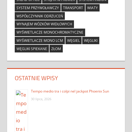
SYSTEM PRZYWOŁAWCZY
TRANSPORT
WIATY
WSPÓŁCZYNNIK ODRZUCEŃ
WYNAJEM WÓZKÓW WIDŁOWYCH
WYŚWIETLACZE MONOCHROMATYCZNE
WYŚWIETLACZE MONO LCM
WĘGIEL
WĘGLIKI
WĘGLIKI SPIEKANE
ZŁOM
OSTATNIE WPISY
Tempo medio tra i colpi nel jackpot Phoenix Sun
30 lipca, 2026