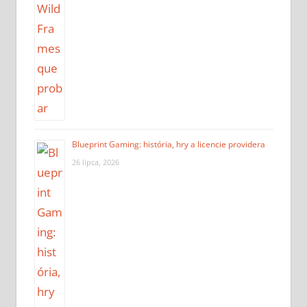
Blueprint Gaming: história, hry a licencie providera
26 lipca, 2026