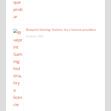
Blueprint Gaming: história, hry a licencie providera
26 lipca, 2026