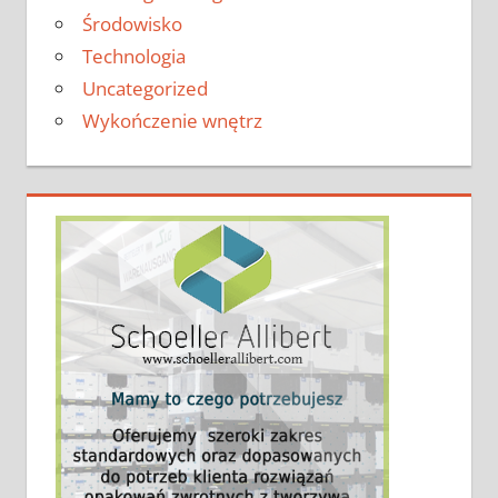
Środowisko
Technologia
Uncategorized
Wykończenie wnętrz