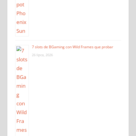
7 slots de BGaming con Wild Frames que probar
26 lipca, 2026