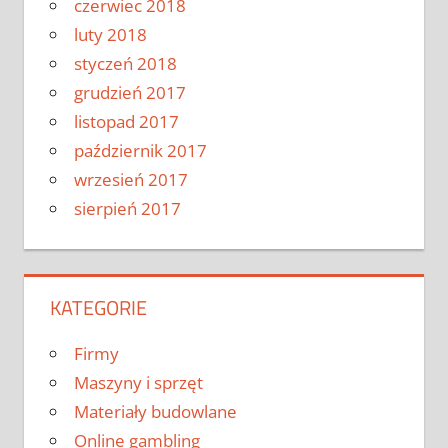
czerwiec 2018
luty 2018
styczeń 2018
grudzień 2017
listopad 2017
październik 2017
wrzesień 2017
sierpień 2017
KATEGORIE
Firmy
Maszyny i sprzęt
Materiały budowlane
Online gambling