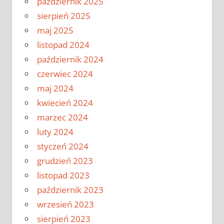
październik 2025
sierpień 2025
maj 2025
listopad 2024
październik 2024
czerwiec 2024
maj 2024
kwiecień 2024
marzec 2024
luty 2024
styczeń 2024
grudzień 2023
listopad 2023
październik 2023
wrzesień 2023
sierpień 2023