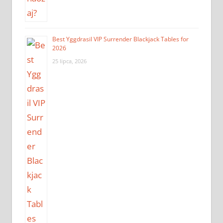
Best Yggdrasil VIP Surrender Blackjack Tables for
2026
25 lipca, 2026