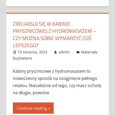
ZRELAKSUJ SIĘ W KABINIE
PRYSZNICOWEJ Z HYDROMASAŻEM –
CZY MOŻNA SOBIE WYMARZYĆ COŚ
LEPSZEGO?
12 sierpnia, 2023
admin
Materiały
budowlane
Kabiny prysznicowe z hydromasażem to
nowoczesny sposób na osiągnięcie pełnego
relaksu. Niezależnie od tego, czy masz ochotę
na długie, powolne
Continue reading