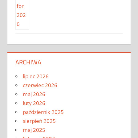
ARCHIWA
lipiec 2026
czerwiec 2026
maj 2026
luty 2026
październik 2025
sierpień 2025
maj 2025