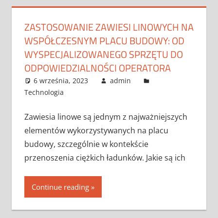
ZASTOSOWANIE ZAWIESI LINOWYCH NA
WSPÓŁCZESNYM PLACU BUDOWY: OD
WYSPECJALIZOWANEGO SPRZĘTU DO
ODPOWIEDZIALNOŚCI OPERATORA
6 września, 2023
admin
Technologia
Zawiesia linowe są jednym z najważniejszych
elementów wykorzystywanych na placu
budowy, szczególnie w kontekście
przenoszenia ciężkich ładunków. Jakie są ich
Continue reading