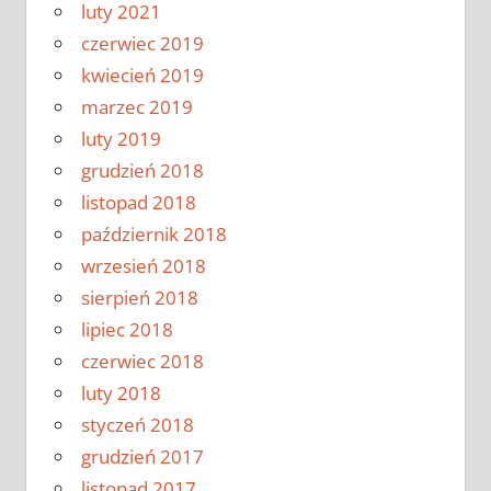
luty 2021
czerwiec 2019
kwiecień 2019
marzec 2019
luty 2019
grudzień 2018
listopad 2018
październik 2018
wrzesień 2018
sierpień 2018
lipiec 2018
czerwiec 2018
luty 2018
styczeń 2018
grudzień 2017
listopad 2017