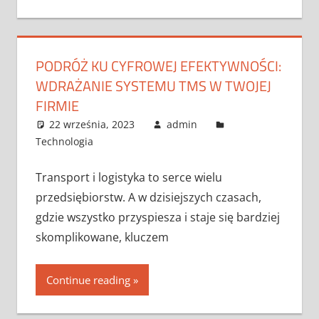
PODRÓŻ KU CYFROWEJ EFEKTYWNOŚCI:
WDRAŻANIE SYSTEMU TMS W TWOJEJ
FIRMIE
22 września, 2023
admin
Technologia
Transport i logistyka to serce wielu
przedsiębiorstw. A w dzisiejszych czasach,
gdzie wszystko przyspiesza i staje się bardziej
skomplikowane, kluczem
Continue reading