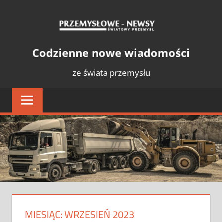
Skip
PRZE
to
content
NEWS
Światowy
Codzienne nowe wiadomości
Przemysł
ze świata przemysłu
MIESIĄC:
WRZESIEŃ 2023