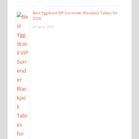
Best Yggdrasil VIP Surrender Blackjack Tables for
2026
25 lipca, 2026