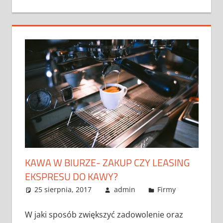
KAWA W BIURZE- ZAKUP CZY LEASING
EKSPRESU DO KAWY?
25 sierpnia, 2017
admin
Firmy
W jaki sposób zwiększyć zadowolenie oraz