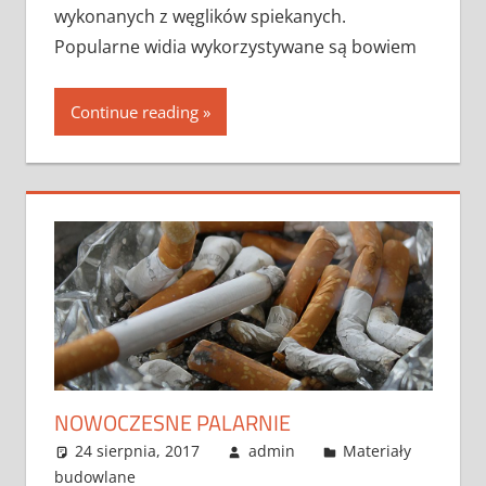
wykonanych z węglików spiekanych.
Popularne widia wykorzystywane są bowiem
Continue reading
NOWOCZESNE PALARNIE
24 sierpnia, 2017
admin
Materiały
budowlane