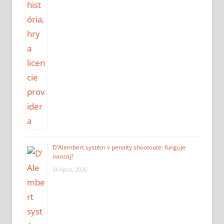
D’Alembert systém v penalty shootoute: funguje
naozaj?
26 lipca, 2026