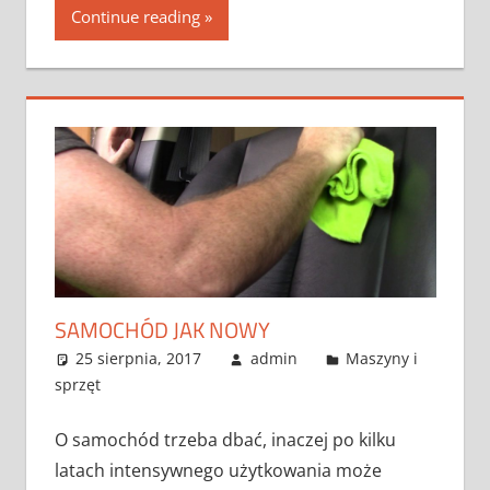
Continue reading
SAMOCHÓD JAK NOWY
25 sierpnia, 2017
admin
Maszyny i
sprzęt
O samochód trzeba dbać, inaczej po kilku
latach intensywnego użytkowania może