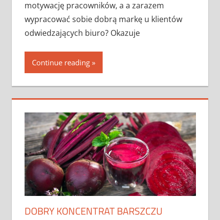
motywację pracowników, a a zarazem
wypracować sobie dobrą markę u klientów
odwiedzających biuro? Okazuje
Continue reading
DOBRY KONCENTRAT BARSZCZU