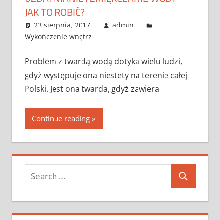
JAK TO ROBIĆ?
23 sierpnia, 2017
admin
Wykończenie wnętrz
Problem z twardą wodą dotyka wielu ludzi,
gdyż występuje ona niestety na terenie całej
Polski. Jest ona twarda, gdyż zawiera
Continue reading
Search
Search
for: