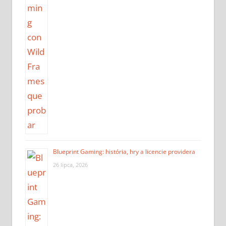
Blueprint Gaming: história, hry a licencie providera
26 lipca, 2026