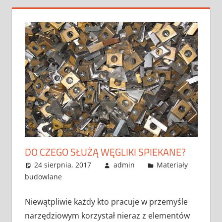
DO CZEGO SŁUŻĄ WĘGLIKI SPIEKANE?
24 sierpnia, 2017
admin
Materiały
budowlane
Niewątpliwie każdy kto pracuje w przemyśle
narzędziowym korzystał nieraz z elementów