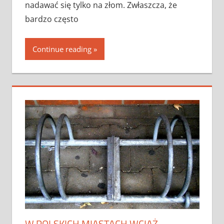
nadawać się tylko na złom. Zwłaszcza, że
bardzo często
Continue reading
W POLSKICH MIASTACH WCIĄŻ