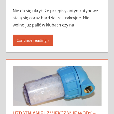
Nie da się ukryć, że przepisy antynikotynowe
stają się coraz bardziej restrykcyjne. Nie
wolno już palić w klubach czy na
Continue reading
UZDATNIANIE I ZMIĘKCZANIE WODY –