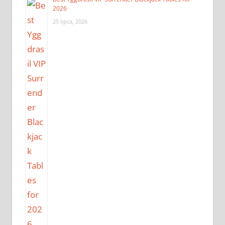
2026
25 lipca, 2026