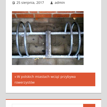
25 sierpnia, 2017
admin
Nawigacja
Previous
W polskich miastach wciąż przybywa
Post:
rowerzystów
wpisu