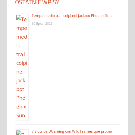
OSTATNIE WPISY
Tempo medio tra i colpi nel jackpot Phoenix Sun
30 lipca, 2026
7 slots de BGaming con Wild Frames que probar