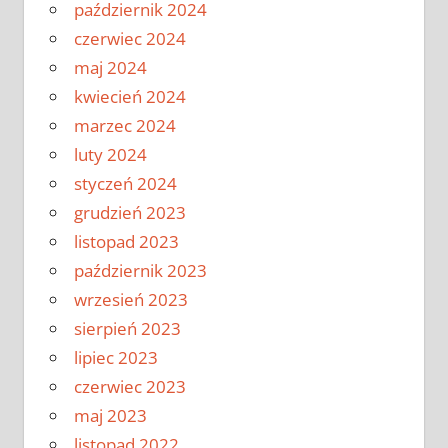
październik 2024
czerwiec 2024
maj 2024
kwiecień 2024
marzec 2024
luty 2024
styczeń 2024
grudzień 2023
listopad 2023
październik 2023
wrzesień 2023
sierpień 2023
lipiec 2023
czerwiec 2023
maj 2023
listopad 2022