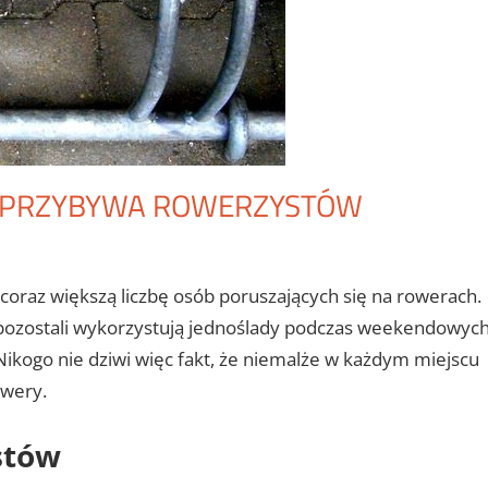
Ż PRZYBYWA ROWERZYSTÓW
coraz większą liczbę osób poruszających się na rowerach.
, pozostali wykorzystują jednoślady podczas weekendowyc
Nikogo nie dziwi więc fakt, że niemalże w każdym miejscu
owery.
stów