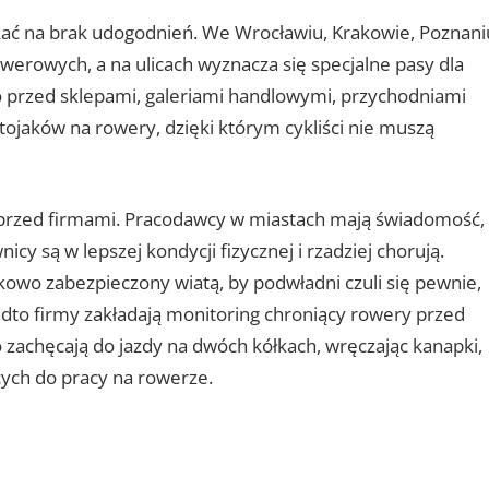
kać na brak udogodnień. We Wrocławiu, Krakowie, Poznani
erowych, a na ulicach wyznacza się specjalne pasy dla
o przed sklepami, galeriami handlowymi, przychodniami
tojaków na rowery, dzięki którym cykliści nie muszą
 przed firmami. Pracodawcy w miastach mają świadomość,
cy są w lepszej kondycji fizycznej i rzadziej chorują.
kowo zabezpieczony wiatą, by podwładni czuli się pewnie,
adto firmy zakładają monitoring chroniący rowery przed
zachęcają do jazdy na dwóch kółkach, wręczając kanapki,
ych do pracy na rowerze.