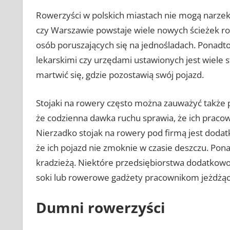
Rowerzyści w polskich miastach nie mogą narze
czy Warszawie powstaje wiele nowych ścieżek row
osób poruszających się na jednośladach. Ponadt
lekarskimi czy urzędami ustawionych jest wiele s
martwić się, gdzie pozostawią swój pojazd.
Stojaki na rowery często można zauważyć także
że codzienna dawka ruchu sprawia, że ich pracowni
Nierzadko stojak na rowery pod firmą jest dodat
że ich pojazd nie zmoknie w czasie deszczu. Pon
kradzieżą. Niektóre przedsiębiorstwa dodatkowo 
soki lub rowerowe gadżety pracownikom jeżdżąc
Dumni rowerzyści