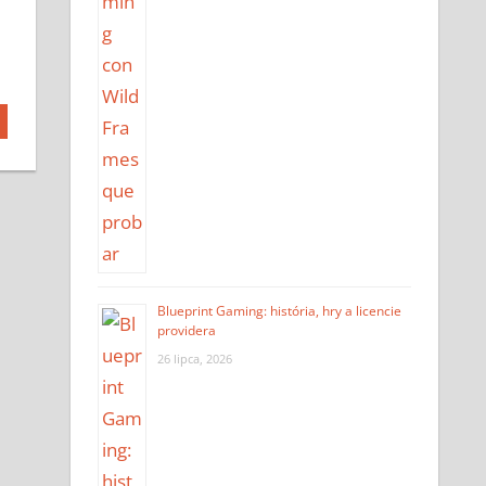
Blueprint Gaming: história, hry a licencie
providera
26 lipca, 2026