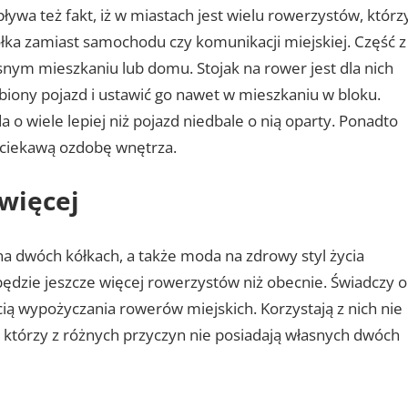
ywa też fakt, iż w miastach jest wielu rowerzystów, którz
łka zamiast samochodu czy komunikacji miejskiej. Część z
snym mieszkaniu lub domu. Stojak na rower jest dla nich
ony pojazd i ustawić go nawet w mieszkaniu w bloku.
 o wiele lepiej niż pojazd niedbale o nią oparty. Ponadto
 ciekawą ozdobę wnętrza.
więcej
na dwóch kółkach, a także moda na zdrowy styl życia
będzie jeszcze więcej rowerzystów niż obecnie. Świadczy o
ą wypożyczania rowerów miejskich. Korzystają z nich nie
, którzy z różnych przyczyn nie posiadają własnych dwóch