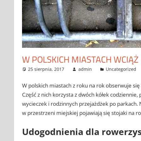
W POLSKICH MIASTACH WCIĄ
25 sierpnia, 2017
admin
Uncategorized
W polskich miastach z roku na rok obserwuje się 
Część z nich korzysta z dwóch kółek codziennie
wycieczek i rodzinnych przejażdżek po parkach. 
w przestrzeni miejskiej pojawiają się stojaki na r
Udogodnienia dla rowerzy