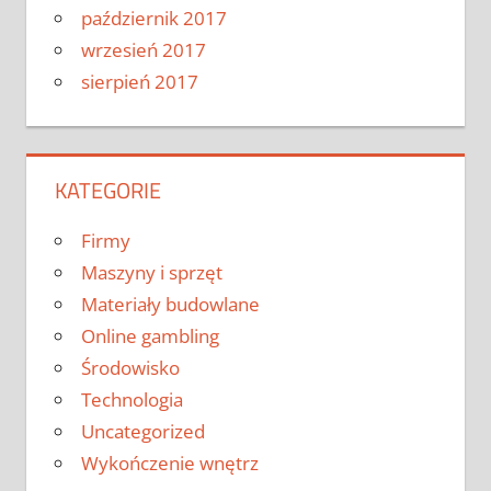
październik 2017
wrzesień 2017
sierpień 2017
KATEGORIE
Firmy
Maszyny i sprzęt
Materiały budowlane
Online gambling
Środowisko
Technologia
Uncategorized
Wykończenie wnętrz