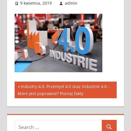
9 kwietnia, 2019
admin
Nawigacja
Previous
Industry 4.0, Przemysł 4.0 oraz Industrie 4.0 –
Post:
które jest poprawne? Poznaj fakty
wpisu
Search
Search