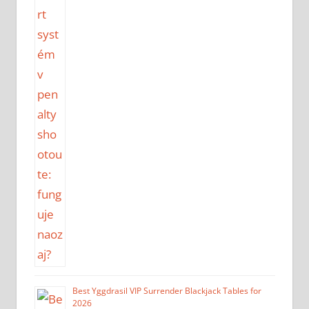
Best Yggdrasil VIP Surrender Blackjack Tables for
2026