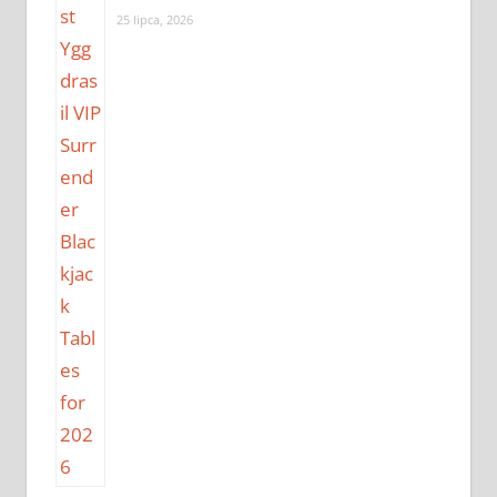
25 lipca, 2026