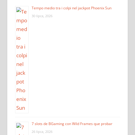
Tempo medio tra i colpi nel jackpot Phoenix Sun
30 lipca, 2026
7 slots de BGaming con Wild Frames que probar
26 lipca, 2026