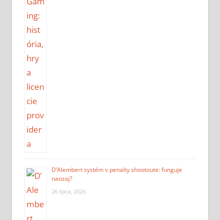
D’Alembert systém v penalty shootoute: funguje
naozaj?
26 lipca, 2026