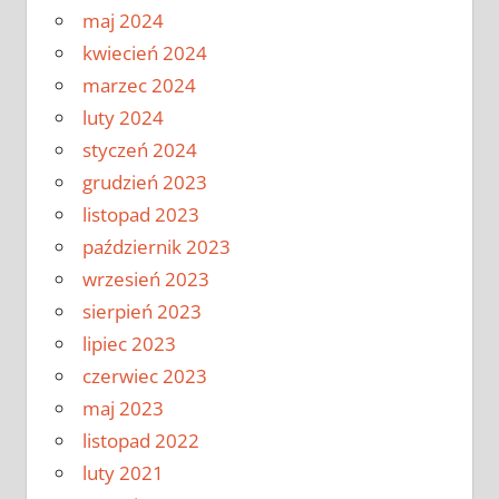
maj 2024
kwiecień 2024
marzec 2024
luty 2024
styczeń 2024
grudzień 2023
listopad 2023
październik 2023
wrzesień 2023
sierpień 2023
lipiec 2023
czerwiec 2023
maj 2023
listopad 2022
luty 2021