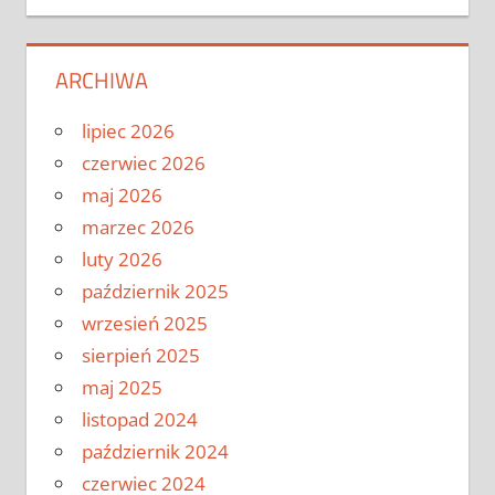
ARCHIWA
lipiec 2026
czerwiec 2026
maj 2026
marzec 2026
luty 2026
październik 2025
wrzesień 2025
sierpień 2025
maj 2025
listopad 2024
październik 2024
czerwiec 2024