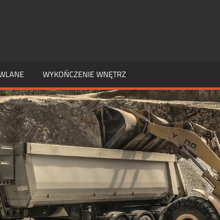
SŁOWE
OWLANE
WYKOŃCZENIE WNĘTRZ