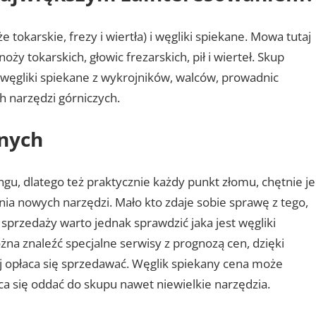
e tokarskie, frezy i wiertła) i węgliki spiekane. Mowa tutaj
y tokarskich, głowic frezarskich, pił i wierteł. Skup
węgliki spiekane z wykrojników, walców, prowadnic
h narzędzi górniczych.
nych
ngu, dlatego też praktycznie każdy punkt złomu, chętnie je
ia nowych narzędzi. Mało kto zdaje sobie sprawę z tego,
sprzedaży warto jednak sprawdzić jaka jest węgliki
a znaleźć specjalne serwisy z prognozą cen, dzięki
j opłaca się sprzedawać. Węglik spiekany cena może
ca się oddać do skupu nawet niewielkie narzędzia.