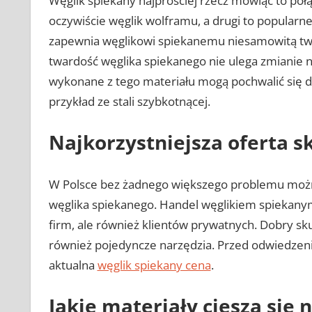
Węglik spiekany najprościej rzecz mówiąc to po
oczywiście węglik wolframu, a drugi to popularne
zapewnia węglikowi spiekanemu niesamowitą tw
twardość węglika spiekanego nie ulega zmianie
wykonane z tego materiału mogą pochwalić się d
przykład ze stali szybkotnącej.
Najkorzystniejsza oferta s
W Polsce bez żadnego większego problemu możn
węglika spiekanego. Handel węglikiem spiekanym
firm, ale również klientów prywatnych. Dobry sku
również pojedyncze narzędzia. Przed odwiedzeni
aktualna
węglik spiekany cena
.
Jakie materiały cieszą si