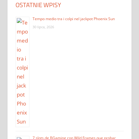
OSTATNIE WPISY
Tempo medio tra i colpi nel jackpot Phoenix Sun
30 lipca, 2026
7 slots de BGaming con Wild Frames que probar