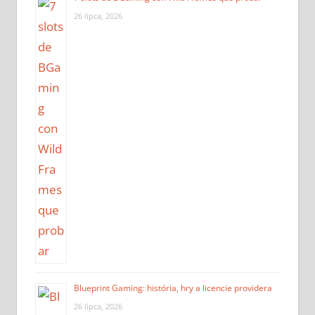
26 lipca, 2026
Blueprint Gaming: história, hry a licencie providera
26 lipca, 2026