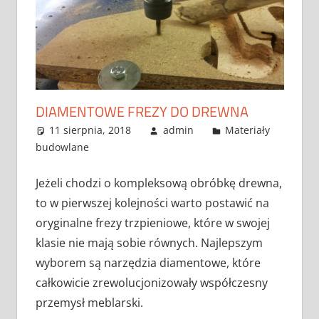
DIAMENTOWE FREZY DO DREWNA
11 sierpnia, 2018
admin
Materiały
budowlane
Jeżeli chodzi o kompleksową obróbkę drewna,
to w pierwszej kolejności warto postawić na
oryginalne frezy trzpieniowe, które w swojej
klasie nie mają sobie równych. Najlepszym
wyborem są narzędzia diamentowe, które
całkowicie zrewolucjonizowały współczesny
przemysł meblarski.