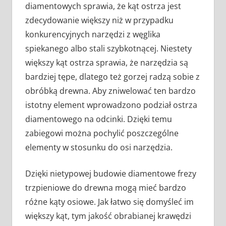
diamentowych sprawia, że kąt ostrza jest
zdecydowanie większy niż w przypadku
konkurencyjnych narzędzi z węglika
spiekanego albo stali szybkotnącej. Niestety
większy kąt ostrza sprawia, że narzędzia są
bardziej tępe, dlatego też gorzej radzą sobie z
obróbką drewna. Aby zniwelować ten bardzo
istotny element wprowadzono podział ostrza
diamentowego na odcinki. Dzięki temu
zabiegowi można pochylić poszczególne
elementy w stosunku do osi narzędzia.
Dzięki nietypowej budowie diamentowe frezy
trzpieniowe do drewna mogą mieć bardzo
różne kąty osiowe. Jak łatwo się domyśleć im
większy kąt, tym jakość obrabianej krawędzi