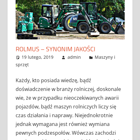
ROLMUS – SYNONIM JAKOŚCI
19 lutego, 2019
admin
Maszyny i
sprzęt
Każdy, kto posiada wiedzę, bądź
doświadczenie w branży rolniczej, doskonale
wie, że w przypadku nieoczekiwanych awarii
pojazdów, bądź maszyn rolniczych liczy się
czas działania i naprawy. Niejednokrotnie
jednak wymagana jest również wymiana
pewnych podzespołów. Wówczas zachodzi