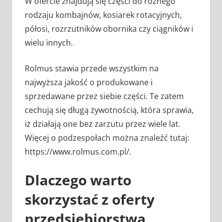
W ofercie znajdują się części do różnego
rodzaju kombajnów, kosiarek rotacyjnych,
półosi, rozrzutników obornika czy ciągników i
wielu innych.
Rolmus stawia przede wszystkim na
najwyższa jakość o produkowane i
sprzedawane przez siebie części. Te zatem
cechują się długą żywotnością, która sprawia,
iż działają one bez zarzutu przez wiele lat.
Więcej o podzespołach można znaleźć tutaj:
https://www.rolmus.com.pl/.
Dlaczego warto
skorzystać z oferty
przedsiębiorstwa