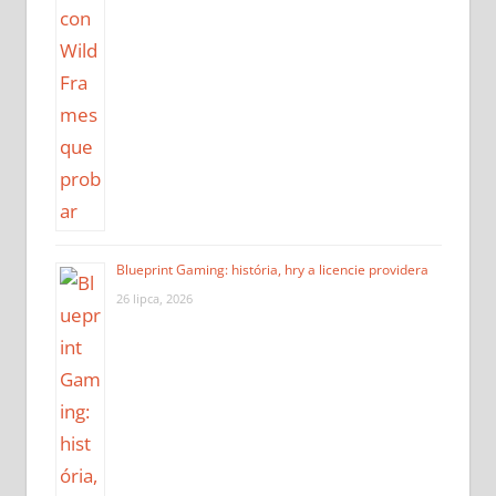
Blueprint Gaming: história, hry a licencie providera
26 lipca, 2026