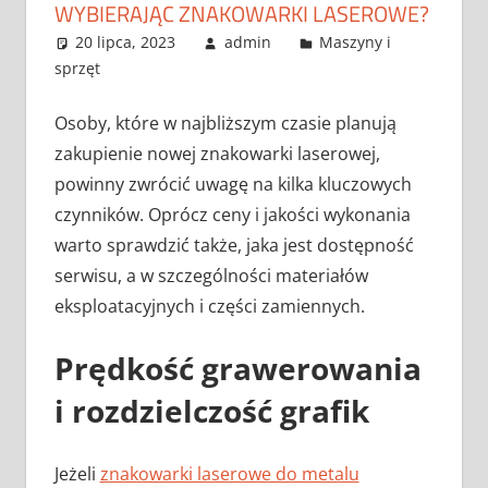
WYBIERAJĄC ZNAKOWARKI LASEROWE?
20 lipca, 2023
admin
Maszyny i
sprzęt
Osoby, które w najbliższym czasie planują
zakupienie nowej znakowarki laserowej,
powinny zwrócić uwagę na kilka kluczowych
czynników. Oprócz ceny i jakości wykonania
warto sprawdzić także, jaka jest dostępność
serwisu, a w szczególności materiałów
eksploatacyjnych i części zamiennych.
Prędkość grawerowania
i rozdzielczość grafik
Jeżeli
znakowarki laserowe do metalu