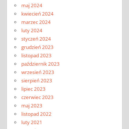
maj 2024
kwiecień 2024
marzec 2024
luty 2024
styczeń 2024
grudzień 2023
listopad 2023
październik 2023
wrzesień 2023
sierpień 2023
lipiec 2023
czerwiec 2023
maj 2023
listopad 2022
luty 2021