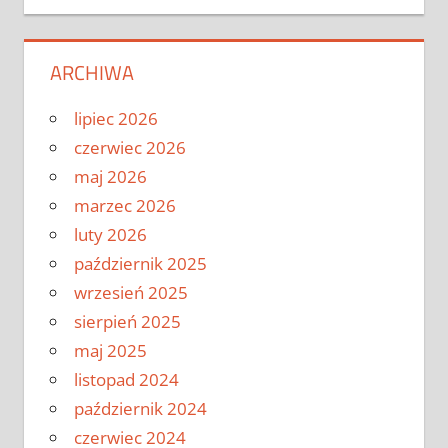
ARCHIWA
lipiec 2026
czerwiec 2026
maj 2026
marzec 2026
luty 2026
październik 2025
wrzesień 2025
sierpień 2025
maj 2025
listopad 2024
październik 2024
czerwiec 2024