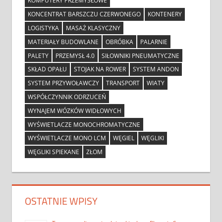
KOMPUTERY PRZEMYSŁOWE
KONCENTRAT BARSZCZU CZERWONEGO
KONTENERY
LOGISTYKA
MASAŻ KLASYCZNY
MATERIAŁY BUDOWLANE
OBRÓBKA
PALARNIE
PALETY
PRZEMYSŁ 4.0
SIŁOWNIKI PNEUMATYCZNE
SKŁAD OPAŁU
STOJAK NA ROWER
SYSTEM ANDON
SYSTEM PRZYWOŁAWCZY
TRANSPORT
WIATY
WSPÓŁCZYNNIK ODRZUCEŃ
WYNAJEM WÓZKÓW WIDŁOWYCH
WYŚWIETLACZE MONOCHROMATYCZNE
WYŚWIETLACZE MONO LCM
WĘGIEL
WĘGLIKI
WĘGLIKI SPIEKANE
ZŁOM
OSTATNIE WPISY