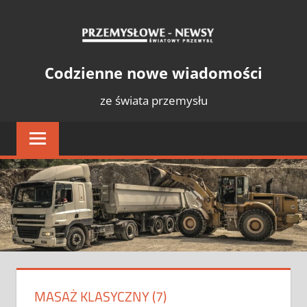
Skip
PRZE
to
content
NEWS
Światowy
Codzienne nowe wiadomości
Przemysł
ze świata przemysłu
MASAŻ KLASYCZNY (7)