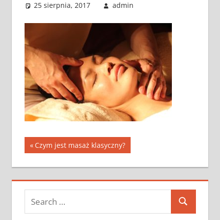
25 sierpnia, 2017
admin
Nawigacja
Previous
Czym jest masaż klasyczny?
Post:
wpisu
Search
Search
for: