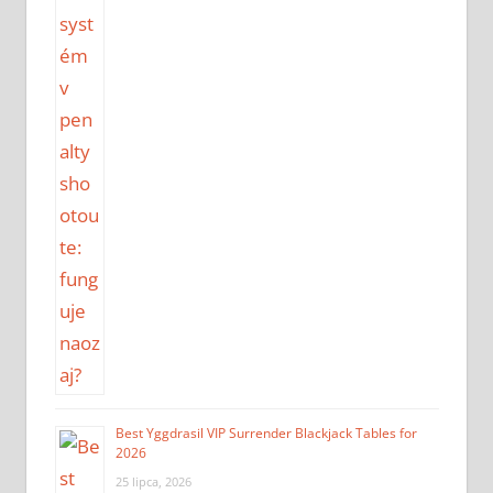
Best Yggdrasil VIP Surrender Blackjack Tables for
2026
25 lipca, 2026