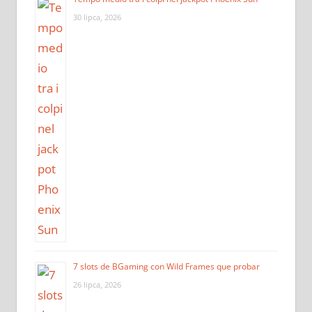
30 lipca, 2026
7 slots de BGaming con Wild Frames que probar
26 lipca, 2026