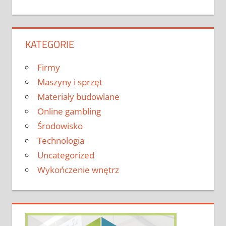
KATEGORIE
Firmy
Maszyny i sprzęt
Materiały budowlane
Online gambling
Środowisko
Technologia
Uncategorized
Wykończenie wnętrz