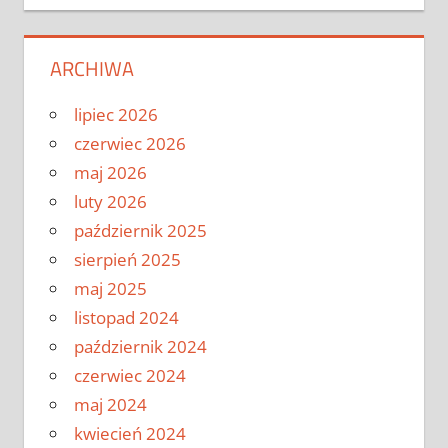
ARCHIWA
lipiec 2026
czerwiec 2026
maj 2026
luty 2026
październik 2025
sierpień 2025
maj 2025
listopad 2024
październik 2024
czerwiec 2024
maj 2024
kwiecień 2024