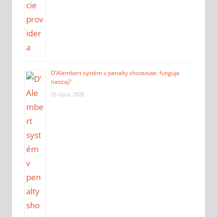
D’Alembert systém v penalty shootoute: funguje
naozaj?
26 lipca, 2026