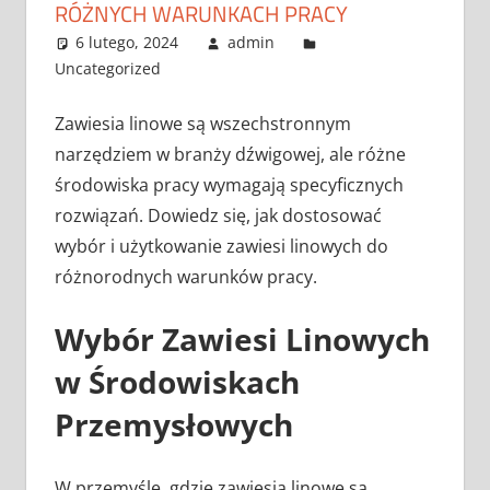
RÓŻNYCH WARUNKACH PRACY
6 lutego, 2024
admin
Uncategorized
Zawiesia linowe są wszechstronnym
narzędziem w branży dźwigowej, ale różne
środowiska pracy wymagają specyficznych
rozwiązań. Dowiedz się, jak dostosować
wybór i użytkowanie zawiesi linowych do
różnorodnych warunków pracy.
Wybór Zawiesi Linowych
w Środowiskach
Przemysłowych
W przemyśle, gdzie zawiesia linowe są