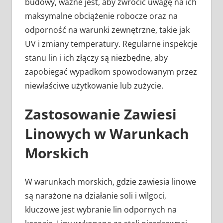
budowy, ważne jest, aby zwrócić uwagę na ich
maksymalne obciążenie robocze oraz na
odporność na warunki zewnętrzne, takie jak
UV i zmiany temperatury. Regularne inspekcje
stanu lin i ich złączy są niezbędne, aby
zapobiegać wypadkom spowodowanym przez
niewłaściwe użytkowanie lub zużycie.
Zastosowanie Zawiesi
Linowych w Warunkach
Morskich
W warunkach morskich, gdzie zawiesia linowe
są narażone na działanie soli i wilgoci,
kluczowe jest wybranie lin odpornych na