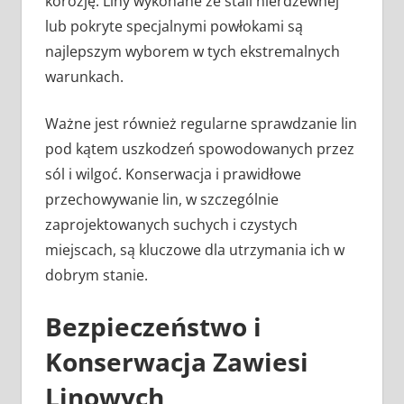
korozję. Liny wykonane ze stali nierdzewnej
lub pokryte specjalnymi powłokami są
najlepszym wyborem w tych ekstremalnych
warunkach.
Ważne jest również regularne sprawdzanie lin
pod kątem uszkodzeń spowodowanych przez
sól i wilgoć. Konserwacja i prawidłowe
przechowywanie lin, w szczególnie
zaprojektowanych suchych i czystych
miejscach, są kluczowe dla utrzymania ich w
dobrym stanie.
Bezpieczeństwo i
Konserwacja Zawiesi
Linowych