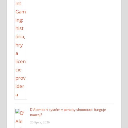
D’Alembert systém v penalty shootoute: funguje
naozaj?
26 lipca, 2026