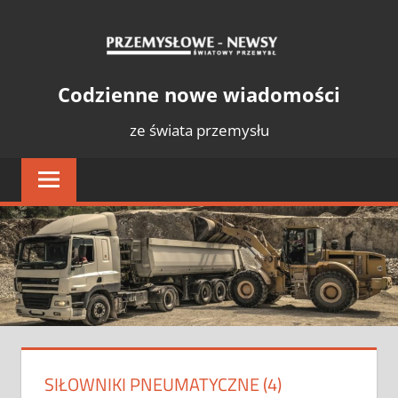
Skip
PRZE
to
content
NEWS
Światowy
Codzienne nowe wiadomości
Przemysł
ze świata przemysłu
SIŁOWNIKI PNEUMATYCZNE (4)