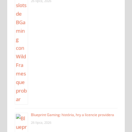
26 lipca, 2026
Blueprint Gaming: história, hry a licencie providera
26 lipca, 2026