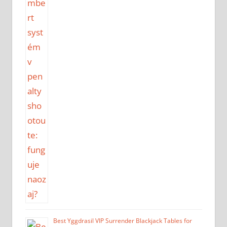
Best Yggdrasil VIP Surrender Blackjack Tables for