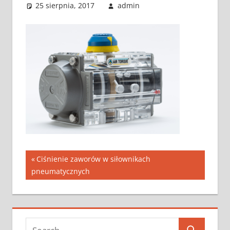
25 sierpnia, 2017
admin
Nawigacja
Previous
Ciśnienie zaworów w siłownikach
Post:
pneumatycznych
wpisu
Search