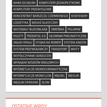
KAWA DO BIURA
KOMPUTERY JEDNOPŁYTKOWE
KOMPUTERY PRZEMYSŁOWE
KONCENTRAT BARSZCZU CZERWONEGO
KONTENERY
LOGISTYKA
MASAŻ KLASYCZNY
MATERIAŁY BUDOWLANE
OBRÓBKA
PALARNIE
PALETY
PRZEMYSŁ 4.0
SIŁOWNIKI PNEUMATYCZNE
SKŁAD OPAŁU
STOJAK NA ROWER
SYSTEM ANDON
SYSTEM PRZYWOŁAWCZY
TRANSPORT
WIATY
WSPÓŁCZYNNIK ODRZUCEŃ
WYNAJEM WÓZKÓW WIDŁOWYCH
WYŚWIETLACZE MONOCHROMATYCZNE
WYŚWIETLACZE MONO LCM
WĘGIEL
WĘGLIKI
WĘGLIKI SPIEKANE
ZŁOM
OSTATNIE WPISY