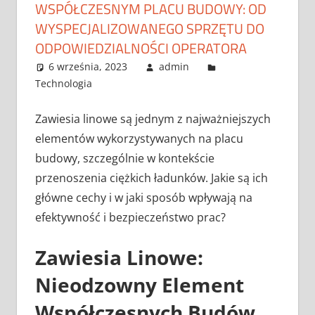
WSPÓŁCZESNYM PLACU BUDOWY: OD
WYSPECJALIZOWANEGO SPRZĘTU DO
ODPOWIEDZIALNOŚCI OPERATORA
6 września, 2023
admin
Technologia
Zawiesia linowe są jednym z najważniejszych
elementów wykorzystywanych na placu
budowy, szczególnie w kontekście
przenoszenia ciężkich ładunków. Jakie są ich
główne cechy i w jaki sposób wpływają na
efektywność i bezpieczeństwo prac?
Zawiesia Linowe:
Nieodzowny Element
Współczesnych Budów