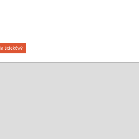
ia ścieków?