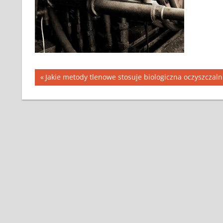
Nawigacja
Previous
Jakie metody tlenowe stosuje biologiczna oczyszczaln
Post:
wpisu