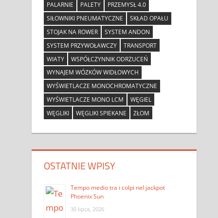
PALARNIE
PALETY
PRZEMYSŁ 4.0
SIŁOWNIKI PNEUMATYCZNE
SKŁAD OPAŁU
STOJAK NA ROWER
SYSTEM ANDON
SYSTEM PRZYWOŁAWCZY
TRANSPORT
WIATY
WSPÓŁCZYNNIK ODRZUCEŃ
WYNAJEM WÓZKÓW WIDŁOWYCH
WYŚWIETLACZE MONOCHROMATYCZNE
WYŚWIETLACZE MONO LCM
WĘGIEL
WĘGLIKI
WĘGLIKI SPIEKANE
ZŁOM
OSTATNIE WPISY
Tempo medio tra i colpi nel jackpot
Phoenix Sun
30 lipca, 2026