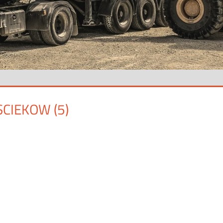
CIEKOW (5)