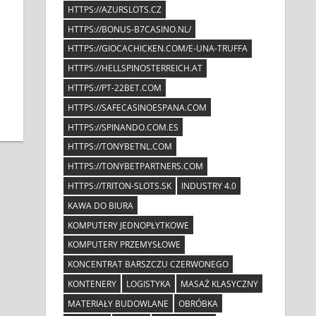
HTTPS://AZURSLOTS.CZ
HTTPS://BONUS-B7CASINO.NL/
HTTPS://GIOCACHICKEN.COM/E-UNA-TRUFFA
HTTPS://HELLSPINOSTERREICH.AT
HTTPS://PT-22BET.COM
HTTPS://SAFECASINOESPANA.COM
HTTPS://SPINANDO.COM.ES
HTTPS://TONYBETNL.COM
HTTPS://TONYBETPARTNERS.COM
HTTPS://TRITON-SLOTS.SK
INDUSTRY 4.0
KAWA DO BIURA
KOMPUTERY JEDNOPŁYTKOWE
KOMPUTERY PRZEMYSŁOWE
KONCENTRAT BARSZCZU CZERWONEGO
KONTENERY
LOGISTYKA
MASAŻ KLASYCZNY
MATERIAŁY BUDOWLANE
OBRÓBKA