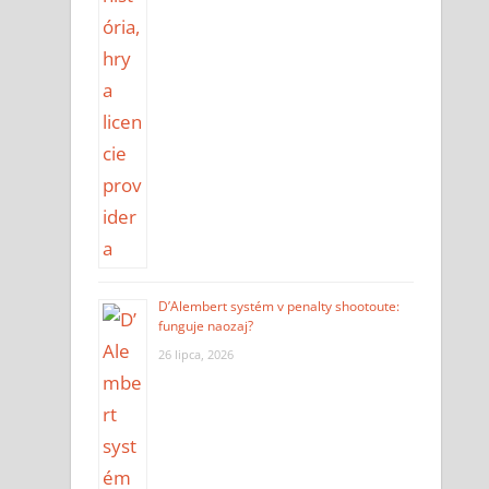
D’Alembert systém v penalty shootoute:
funguje naozaj?
26 lipca, 2026