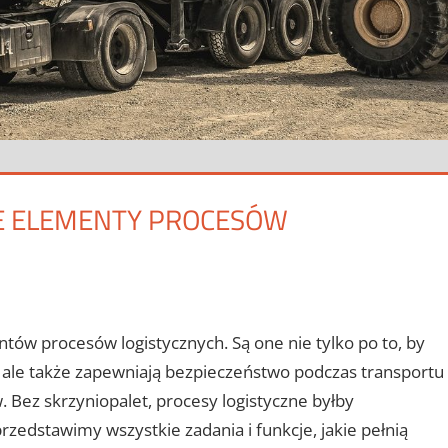
E ELEMENTY PROCESÓW
tów procesów logistycznych. Są one nie tylko po to, by
, ale także zapewniają bezpieczeństwo podczas transportu
 Bez skrzyniopalet, procesy logistyczne byłby
zedstawimy wszystkie zadania i funkcje, jakie pełnią