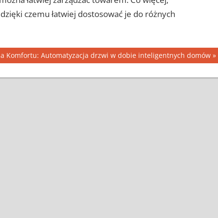
dzięki czemu łatwiej dostosować je do różnych
ja Komfortu: Automatyzacja drzwi w dobie inteligentnych domów