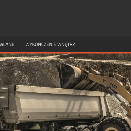
SŁOWE
OWLANE
WYKOŃCZENIE WNĘTRZ