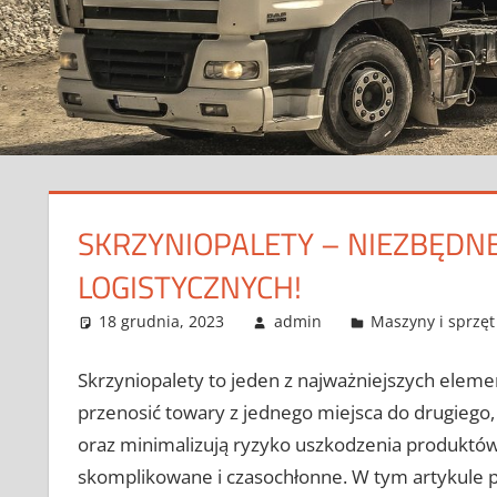
SKRZYNIOPALETY – NIEZBĘDN
LOGISTYCZNYCH!
18 grudnia, 2023
admin
Maszyny i sprzęt
Skrzyniopalety to jeden z najważniejszych elemen
przenosić towary z jednego miejsca do drugiego
oraz minimalizują ryzyko uszkodzenia produktów.
skomplikowane i czasochłonne. W tym artykule pr