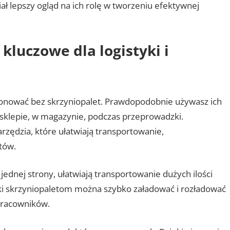
ał lepszy ogląd na ich rolę w tworzeniu efektywnej
kluczowe dla logistyki i
onować bez skrzyniopalet. Prawdopodobnie używasz ich
w sklepie, w magazynie, podczas przeprowadzki.
rzędzia, które ułatwiają transportowanie,
tów.
 jednej strony, ułatwiają transportowanie dużych ilości
ki skrzyniopaletom można szybko załadować i rozładować
 pracowników.