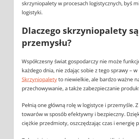
skrzyniopalety w procesach logistycznych, byś mi
logistyki.
Dlaczego skrzyniopalety są 
przemysłu?
Współczesny świat gospodarczy nie może funkcj
każdego dnia, nie zdając sobie z tego sprawy – 
Skrzyniopalety
to niewielkie, ale bardzo ważne na
przechowywanie, a także zabezpieczanie produk
Pełnią one główną rolę w logistyce i przemyśle. Z
towarów w sposób efektywny i bezpieczny. Dzię
ciężkie przedmioty, oszczędzając czas i energię