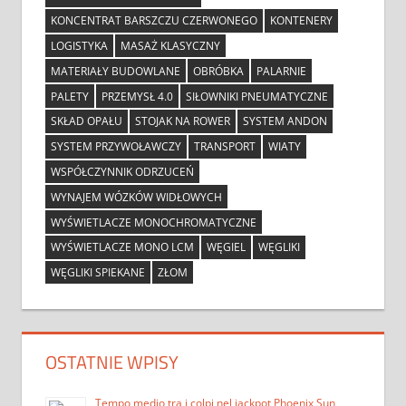
KONCENTRAT BARSZCZU CZERWONEGO
KONTENERY
LOGISTYKA
MASAŻ KLASYCZNY
MATERIAŁY BUDOWLANE
OBRÓBKA
PALARNIE
PALETY
PRZEMYSŁ 4.0
SIŁOWNIKI PNEUMATYCZNE
SKŁAD OPAŁU
STOJAK NA ROWER
SYSTEM ANDON
SYSTEM PRZYWOŁAWCZY
TRANSPORT
WIATY
WSPÓŁCZYNNIK ODRZUCEŃ
WYNAJEM WÓZKÓW WIDŁOWYCH
WYŚWIETLACZE MONOCHROMATYCZNE
WYŚWIETLACZE MONO LCM
WĘGIEL
WĘGLIKI
WĘGLIKI SPIEKANE
ZŁOM
OSTATNIE WPISY
Tempo medio tra i colpi nel jackpot Phoenix Sun