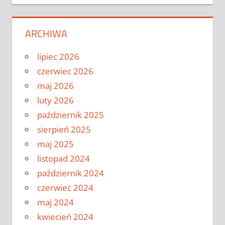
ARCHIWA
lipiec 2026
czerwiec 2026
maj 2026
luty 2026
październik 2025
sierpień 2025
maj 2025
listopad 2024
październik 2024
czerwiec 2024
maj 2024
kwiecień 2024