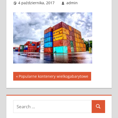
4 października, 2017
admin
Nawigacja
Previous
Popularne kontenery wielkogabarytowe
Post:
wpisu
Search
Search
for: