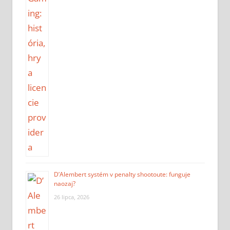
D’Alembert systém v penalty shootoute: funguje
naozaj?
26 lipca, 2026