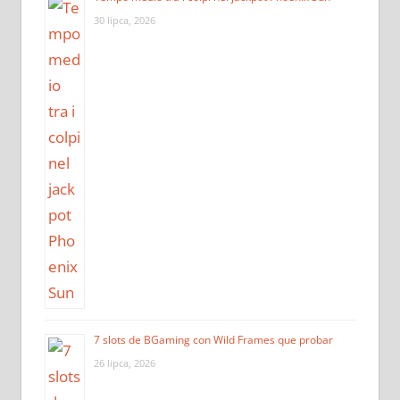
30 lipca, 2026
7 slots de BGaming con Wild Frames que probar
26 lipca, 2026