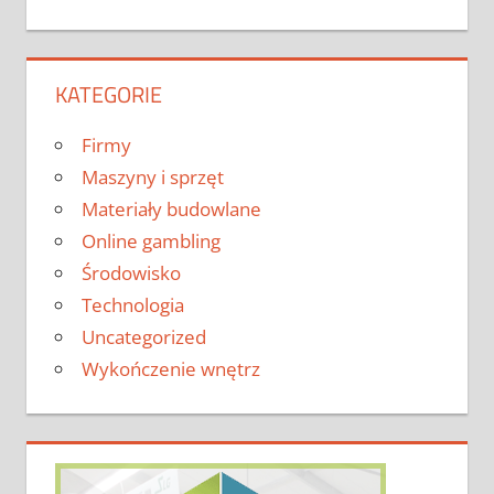
KATEGORIE
Firmy
Maszyny i sprzęt
Materiały budowlane
Online gambling
Środowisko
Technologia
Uncategorized
Wykończenie wnętrz