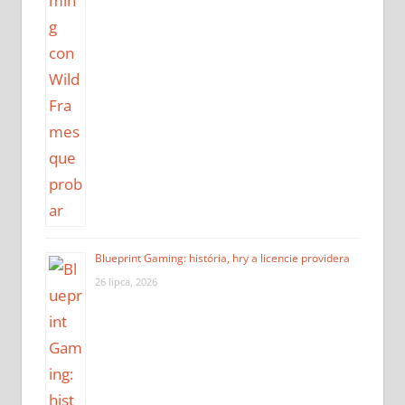
Blueprint Gaming: história, hry a licencie providera
26 lipca, 2026