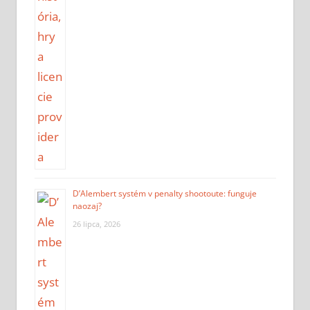
D’Alembert systém v penalty shootoute: funguje
naozaj?
26 lipca, 2026