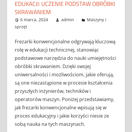
EDUKACJI: UCZENIE PODSTAW OBRÓBKI
SKRAWANIEM
6 marca, 2024
admin
Maszyny i
sprzęt
Frezarki konwencjonalne odgrywają kluczową
rolę w edukacji technicznej, stanowiąc
podstawowe narzędzia do nauki umiejętności
obróbki skrawaniem. Dzięki swojej
uniwersalności i możliwościom, jakie oferują,
są one niezastąpione w procesie kształcenia
przyszłych inżynierów, techników i
operatorów maszyn. Poniżej przedstawiamy,
jak frezarki konwencjonalne wpisują się w
proces edukacyjny i jakie korzyści niesie ze
sobą nauka na tych maszynach.