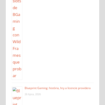
Blueprint Gaming: história, hry a licencie providera
26 lipca, 2026