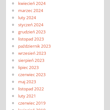
kwiecień 2024
marzec 2024
luty 2024
styczeń 2024
grudzień 2023
listopad 2023
październik 2023
wrzesień 2023
sierpień 2023
lipiec 2023
czerwiec 2023
maj 2023
listopad 2022
luty 2021
czerwiec 2019