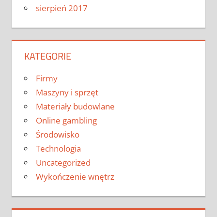
sierpień 2017
KATEGORIE
Firmy
Maszyny i sprzęt
Materiały budowlane
Online gambling
Środowisko
Technologia
Uncategorized
Wykończenie wnętrz