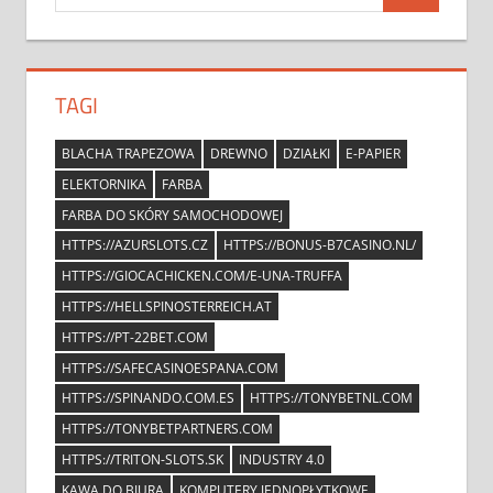
for:
TAGI
BLACHA TRAPEZOWA
DREWNO
DZIAŁKI
E-PAPIER
ELEKTORNIKA
FARBA
FARBA DO SKÓRY SAMOCHODOWEJ
HTTPS://AZURSLOTS.CZ
HTTPS://BONUS-B7CASINO.NL/
HTTPS://GIOCACHICKEN.COM/E-UNA-TRUFFA
HTTPS://HELLSPINOSTERREICH.AT
HTTPS://PT-22BET.COM
HTTPS://SAFECASINOESPANA.COM
HTTPS://SPINANDO.COM.ES
HTTPS://TONYBETNL.COM
HTTPS://TONYBETPARTNERS.COM
HTTPS://TRITON-SLOTS.SK
INDUSTRY 4.0
KAWA DO BIURA
KOMPUTERY JEDNOPŁYTKOWE