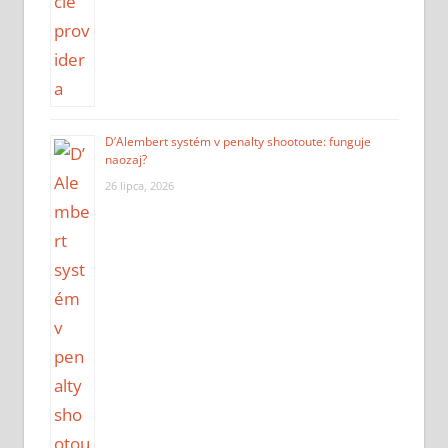
D’Alembert systém v penalty shootoute: funguje
naozaj?
26 lipca, 2026