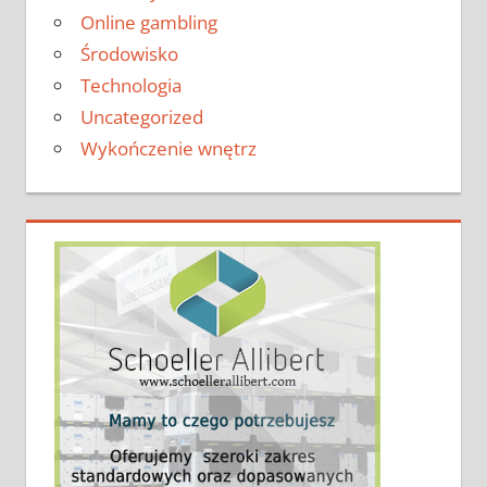
Online gambling
Środowisko
Technologia
Uncategorized
Wykończenie wnętrz