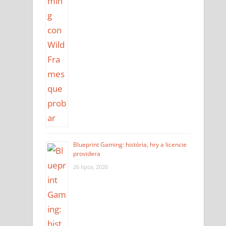
Blueprint Gaming: história, hry a licencie
providera
26 lipca, 2026