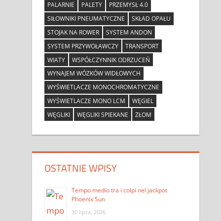
PALARNIE
PALETY
PRZEMYSŁ 4.0
SIŁOWNIKI PNEUMATYCZNE
SKŁAD OPAŁU
STOJAK NA ROWER
SYSTEM ANDON
SYSTEM PRZYWOŁAWCZY
TRANSPORT
WIATY
WSPÓŁCZYNNIK ODRZUCEŃ
WYNAJEM WÓZKÓW WIDŁOWYCH
WYŚWIETLACZE MONOCHROMATYCZNE
WYŚWIETLACZE MONO LCM
WĘGIEL
WĘGLIKI
WĘGLIKI SPIEKANE
ZŁOM
OSTATNIE WPISY
Tempo medio tra i colpi nel jackpot
Phoenix Sun
30 lipca, 2026